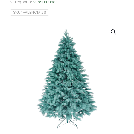
Kategooria:
Kunstkuused
SKU:
VALENCIA 2S