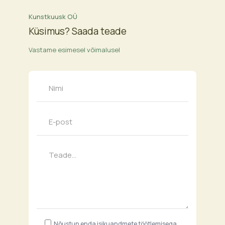
Kunstkuusk OÜ
Küsimus? Saada teade
Vastame esimesel võimalusel
Nõustun enda isikuandmete töötlemisega