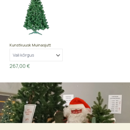
Kunstkuusk Muinasjutt
267,00
€