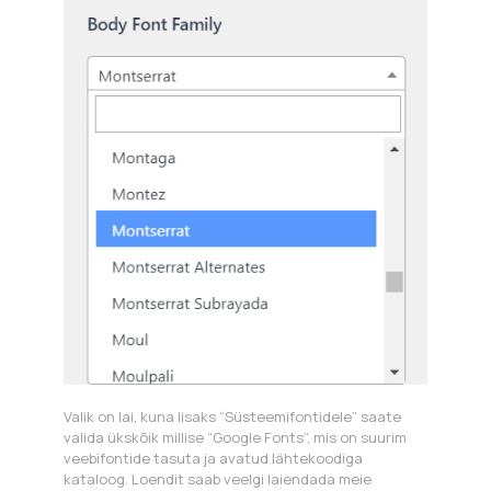
Valik on lai, kuna lisaks “Süsteemifontidele” saate
valida ükskõik millise “Google Fonts”, mis on suurim
veebifontide tasuta ja avatud lähtekoodiga
kataloog. Loendit saab veelgi laiendada meie