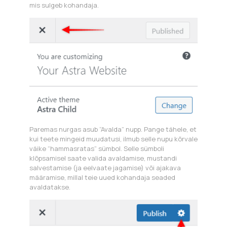
mis sulgeb kohandaja.
Paremas nurgas asub “Avalda” nupp. Pange tähele, et
kui teete mingeid muudatusi, ilmub selle nupu kõrvale
väike “hammasratas” sümbol. Selle sümboli
klõpsamisel saate valida avaldamise, mustandi
salvestamise (ja eelvaate jagamise) või ajakava
määramise, millal teie uued kohandaja seaded
avaldatakse.