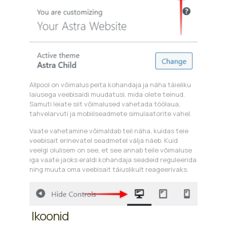
Allpool on võimalus peita kohandaja ja näha täieliku
laiusega veebisaidi muudatusi, mida olete teinud.
Samuti leiate siit võimalused vahetada töölaua,
tahvelarvuti ja mobiilseadmete simulaatorite vahel.
Vaate vahetamine võimaldab teil näha, kuidas teie
veebisait erinevatel seadmetel välja näeb. Kuid
veelgi olulisem on see, et see annab teile võimaluse
iga vaate jaoks eraldi kohandaja seadeid reguleerida
ning muuta oma veebisait täiuslikult reageerivaks.
Ikoonid