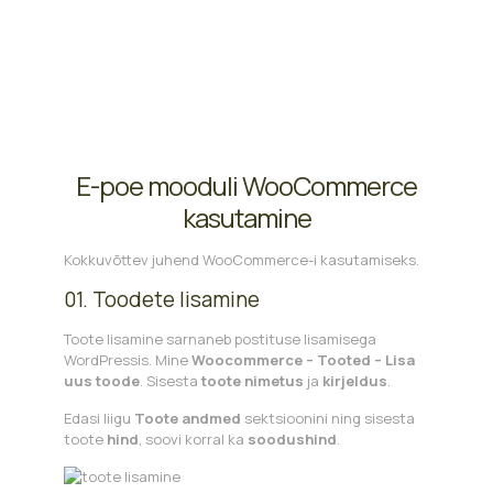
E-poe mooduli WooCommerce
kasutamine
Kokkuvõttev juhend WooCommerce-i kasutamiseks.
01. Toodete lisamine
Toote lisamine sarnaneb postituse lisamisega
WordPressis. Mine
Woocommerce – Tooted – Lisa
uus toode
. Sisesta
toote nimetus
ja
kirjeldus
.
Edasi liigu
Toote andmed
sektsioonini ning sisesta
toote
hind
, soovi korral ka
soodushind
.