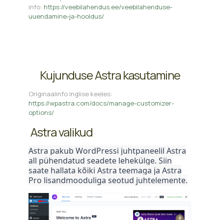
info:
https://veebilahendus.ee/veebilahenduse-
uuendamine-ja-hooldus/
Kujunduse Astra kasutamine
Originaalinfo inglise keeles:
https://wpastra.com/docs/manage-customizer-
options/
Astra valikud
Astra pakub WordPressi juhtpaneelil Astra
all pühendatud seadete lehekülge. Siin
saate hallata kõiki Astra teemaga ja Astra
Pro lisandmooduliga seotud juhtelemente.