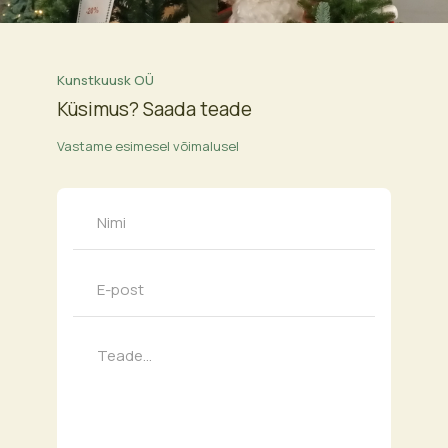
Kunstkuusk OÜ
Küsimus? Saada teade
Vastame esimesel võimalusel