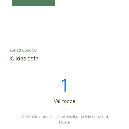
Kunstkuusk OÜ
Kuidas osta
1
Vali toode
Sirvi meie e-poe laia tootevalikut ja leia soovitud
toode.