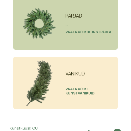
PÄRJAD
...
VAATA KÕIKI KUNSTPÄRGI
VANIKUD
...
VAATA KÕIKI
KUNSTVANIKUID
Kunstkuusk OÜ