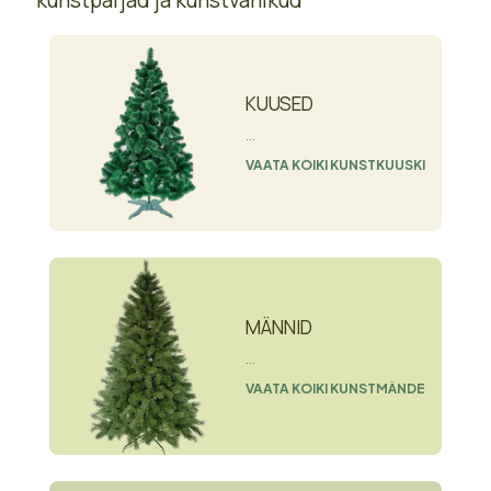
kunstpärjad ja kunstvanikud
KUUSED
...
VAATA KÕIKI KUNSTKUUSKI
MÄNNID
...
VAATA KÕIKI KUNSTMÄNDE